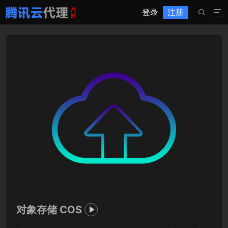
登录
注册


对象存储 COS
