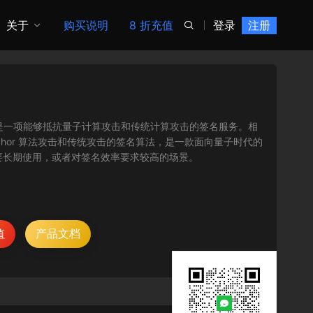
关于
购买说明
8 折充值
登录
注册

e，PQSS）是一项能够抵抗量子计算攻击和传统计算攻击的签名服务。相
子 Shor 算法攻击和传统攻击的签名算法，是一款面向量子时代的
需要长期使用，或者对签名效率要求较高的场景。
值
产品文档