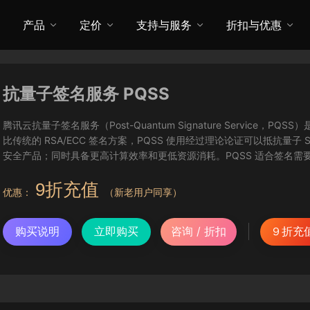
产品
定价
支持与服务
折扣与优惠
抗量子签名服务 PQSS
腾讯云抗量子签名服务（Post-Quantum Signature Servic
比传统的 RSA/ECC 签名方案，PQSS 使用经过理论论证可以抵抗量
安全产品；同时具备更高计算效率和更低资源消耗。PQSS 适合签名
9折充值
优惠：
（新老用户同享）
购买说明
立即购买
咨询 / 折扣
９折充