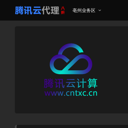
亳州业务区