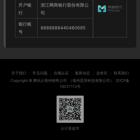
开户银
浙江网商银行股份有限公
行
司
银行账
8888888440480695
号
关于我们
常见问题
合规认证
最新动态
业务区
联系我们
Copyright ©
腾讯云亳州销售公司
（亳州思异科技有限公司）
京ICP备
16037112号
云计算超市