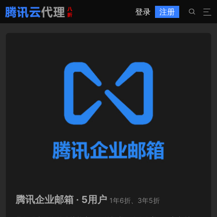
登录
注册


腾讯企业邮箱 · 5用户
1年6折、3年5折