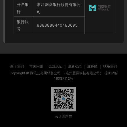
开户银
浙江网商银行股份有限公
行
司
银行账
8888888440480695
号
关于我们
常见问题
合规认证
最新动态
业务区
联系我们
Copyright ©
腾讯云亳州销售公司
（亳州思异科技有限公司）
京ICP备
16037112号
云计算超市