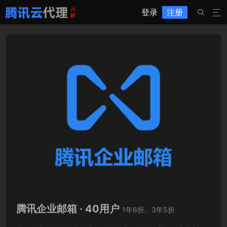
登录
注册


腾讯企业邮箱 · 40用户
1年6折、3年5折