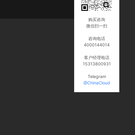
购买咨询
微信扫一扫
咨询电话
4000144014
客户经理电话
15313800931
Telegram
@ChinaCloud