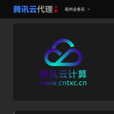
亳州业务区