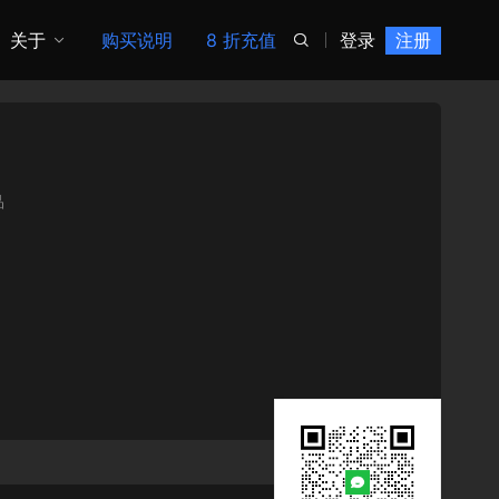
关于
购买说明
8 折充值
登录
注册

品