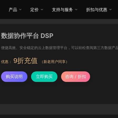
产品
定价
支持与服务
折扣与优惠
数据协作平台 DSP
便捷高效、安全稳定的云上数据管理平台，可以轻松查阅第三方数据产
9折充值
优惠：
（新老用户同享）
购买说明
立即购买
咨询 / 折扣