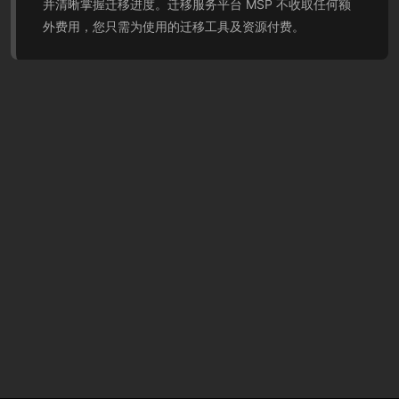
并清晰掌握迁移进度。迁移服务平台 MSP 不收取任何额
外费用，您只需为使用的迁移工具及资源付费。