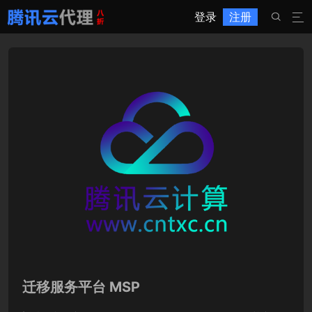
登录
注册


迁移服务平台 MSP