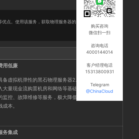
全隔离等优点。使用该服务，获取物理服务器的时间将缩短至分钟
购买咨询
微信扫一扫
咨询电话
4000144014
费用低廉
客户经理电话
15313800931
具备虚拟机弹性的黑石物理服务器2.0让您无需一次性投
Telegram
入大量现金流购置机房和网络等基础设备。完善、快捷
@ChinaCloud
的监控、故障维修等服务，极大降低了维护的人力和金
钱成本。
服务集成