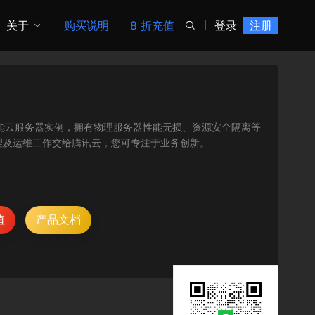
关于
购买说明
8 折充值
登录
注册

缩的高性能云服务器实例，拥有物理服务器性能无损、资源安全隔离等
理及运维工作交给腾讯云，您可专注于业务创新。
值
产品文档