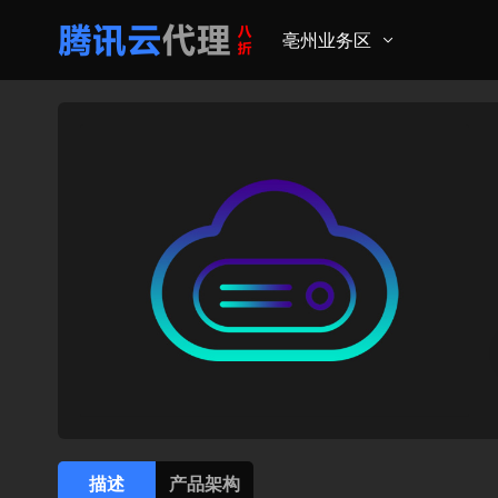
亳州业务区
描述
产品架构