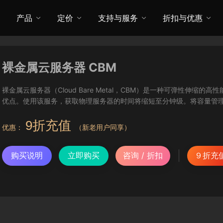
产品
定价
支持与服务
折扣与优惠
裸金属云服务器 CBM
裸金属云服务器（Cloud Bare Metal，CBM）是一种可弹性伸
优点。使用该服务，获取物理服务器的时间将缩短至分钟级。将容量管
9折充值
优惠：
（新老用户同享）
购买说明
立即购买
咨询 / 折扣
９折充